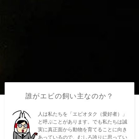
誰がエビの飼い主なのか？
人は私たちを「エビオタク（愛好者）」
と呼ぶことがあります。でも私たちは誠
実に真正面から動物を育てることに向き
あっているので、むしろ誇りに思ってい