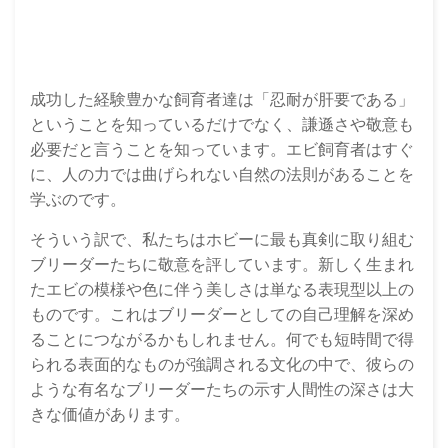
成功した経験豊かな飼育者達は「忍耐が肝要である」
ということを知っているだけでなく、謙遜さや敬意も
必要だと言うことを知っています。エビ飼育者はすぐ
に、人の力では曲げられない自然の法則があることを
学ぶのです。
そういう訳で、私たちはホビーに最も真剣に取り組む
ブリーダーたちに敬意を評しています。新しく生まれ
たエビの模様や色に伴う美しさは単なる表現型以上の
ものです。これはブリーダーとしての自己理解を深め
ることにつながるかもしれません。何でも短時間で得
られる表面的なものが強調される文化の中で、彼らの
ような有名なブリーダーたちの示す人間性の深さは大
きな価値があります。