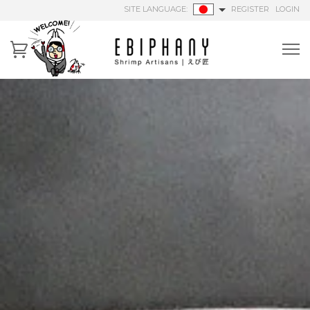
SITE LANGUAGE:
REGISTER
LOGIN